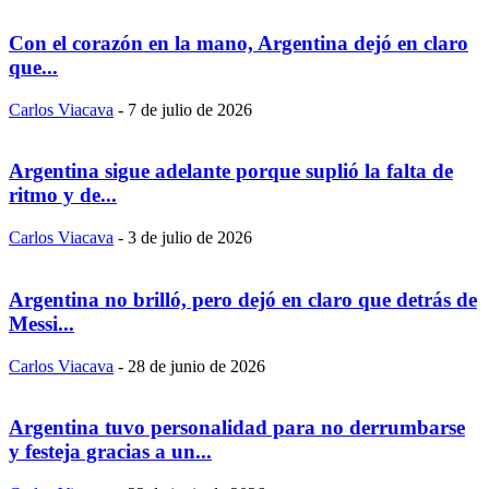
Con el corazón en la mano, Argentina dejó en claro
que...
Carlos Viacava
-
7 de julio de 2026
Argentina sigue adelante porque suplió la falta de
ritmo y de...
Carlos Viacava
-
3 de julio de 2026
Argentina no brilló, pero dejó en claro que detrás de
Messi...
Carlos Viacava
-
28 de junio de 2026
Argentina tuvo personalidad para no derrumbarse
y festeja gracias a un...