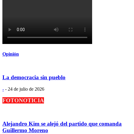
Opinión
La democracia sin pueblo
-
-
24 de julio de 2026
FOTONOTICIA
Alejandro Kim se alejó del partido que comanda
Guillermo Moreno