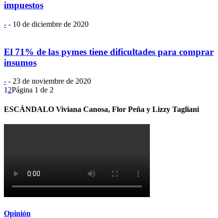
impuestos
-
-
10 de diciembre de 2020
El 71% de las pymes tiene dificultades para comprar
insumos
-
-
23 de noviembre de 2020
1
2
Página 1 de 2
ESCÁNDALO Viviana Canosa, Flor Peña y Lizzy Tagliani
Opinión