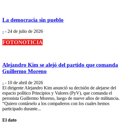
La democracia sin pueblo
-
-
24 de julio de 2026
FOTONOTICIA
Alejandro Kim se alejó del partido que comanda
Guillermo Moreno
-
-
10 de abril de 2026
El dirigente Alejandro Kim anunció su decisión de alejarse del
espacio político Principios y Valores (PyV), que comanda el
peronista Guillermo Moreno, luego de nueve años de militancia.
“Quiero contárselo a los compañeros con los cuales hemos
participado durante...
El dato