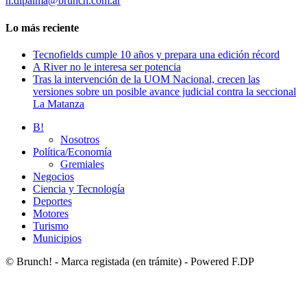
n.dipalma@brunch.com.ar
Lo más reciente
Tecnofields cumple 10 años y prepara una edición récord
A River no le interesa ser potencia
Tras la intervención de la UOM Nacional, crecen las
versiones sobre un posible avance judicial contra la seccional
La Matanza
B!
Nosotros
Política/Economía
Gremiales
Negocios
Ciencia y Tecnología
Deportes
Motores
Turismo
Municipios
© Brunch! - Marca registada (en trámite) - Powered F.DP