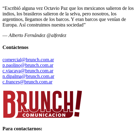
“Escribió alguna vez Octavio Paz que los mexicanos salieron de los
indios, los brasileros salieron de la selva, pero nosotros, los
argentinos, llegamos de los barcos. Y eran barcos que venían de
Europa. Así construimos nuestra sociedad”
—
Alberto Fernández @alferdez
Contáctenos
comercial@brunch.com.ar
p.paolino@brunch.com.ar
c.viacava@brunch.com.ar
n.dipalma@brunch.com.ar
c.frances@brunch.com.ar
Para contactarnos: