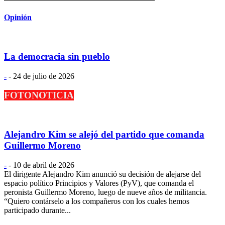
Opinión
La democracia sin pueblo
-
-
24 de julio de 2026
FOTONOTICIA
Alejandro Kim se alejó del partido que comanda
Guillermo Moreno
-
-
10 de abril de 2026
El dirigente Alejandro Kim anunció su decisión de alejarse del
espacio político Principios y Valores (PyV), que comanda el
peronista Guillermo Moreno, luego de nueve años de militancia.
“Quiero contárselo a los compañeros con los cuales hemos
participado durante...