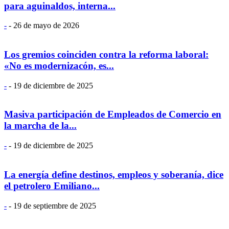
para aguinaldos, interna...
-
-
26 de mayo de 2026
Los gremios coinciden contra la reforma laboral:
«No es modernizacón, es...
-
-
19 de diciembre de 2025
Masiva participación de Empleados de Comercio en
la marcha de la...
-
-
19 de diciembre de 2025
La energía define destinos, empleos y soberanía, dice
el petrolero Emiliano...
-
-
19 de septiembre de 2025