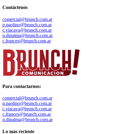
Contáctenos
comercial@brunch.com.ar
p.paolino@brunch.com.ar
c.viacava@brunch.com.ar
n.dipalma@brunch.com.ar
c.frances@brunch.com.ar
Para contactarnos:
comercial@brunch.com.ar
p.paolino@brunch.com.ar
c.viacava@brunch.com.ar
c.frances@brunch.com.ar
n.dipalma@brunch.com.ar
Lo más reciente