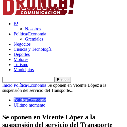
B!
Nosotros
Política/Economía
Gremiales
Negocios
Ciencia y Tecnología
Deportes
Motores
Turismo
Municipios
Inicio
Política/Economía
Se oponen en Vicente López a la
suspensión del servicio del Transporte...
Política/Economía
UIltimo momento
Se oponen en Vicente López a la
suspensión del servicio del Transporte