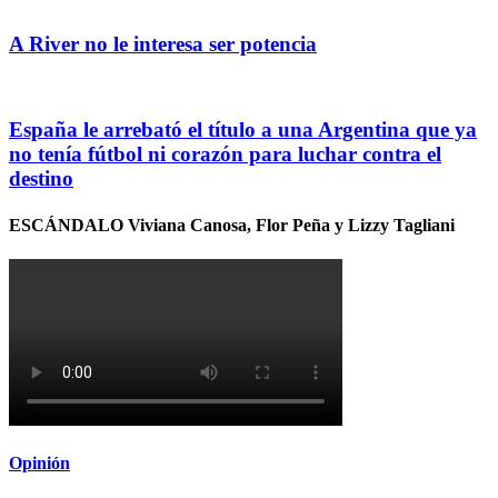
A River no le interesa ser potencia
España le arrebató el título a una Argentina que ya
no tenía fútbol ni corazón para luchar contra el
destino
ESCÁNDALO Viviana Canosa, Flor Peña y Lizzy Tagliani
Opinión