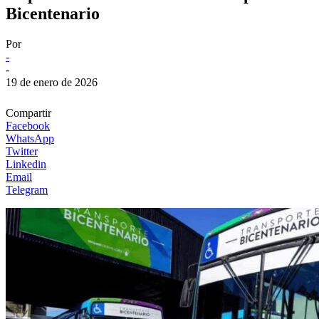
Bicentenario
Por
-
-
19 de enero de 2026
Compartir
Facebook
WhatsApp
Twitter
Linkedin
Email
Telegram