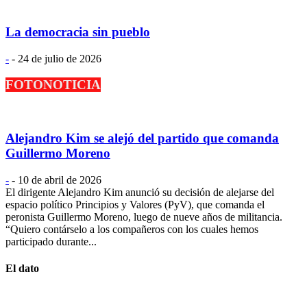
La democracia sin pueblo
-
-
24 de julio de 2026
FOTONOTICIA
Alejandro Kim se alejó del partido que comanda
Guillermo Moreno
-
-
10 de abril de 2026
El dirigente Alejandro Kim anunció su decisión de alejarse del
espacio político Principios y Valores (PyV), que comanda el
peronista Guillermo Moreno, luego de nueve años de militancia.
“Quiero contárselo a los compañeros con los cuales hemos
participado durante...
El dato