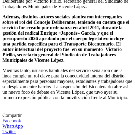
Deliberante por Victorio Pirillo, secretario general del Sindicato de
Trabajadores Municipales de Vicente López.
Además, distintos actores sociales plantearon interrogantes
sobre el rol del Concejo Deliberante, teniendo en cuenta que el
servicio fue creado por ordenanza en abril 2011, durante la
gestión del radical Enrique «Japonés» García, y que el
presupuesto 2026 aprobado por el cuerpo legislativo incluye
una partida específica para el Transporte Bicentenario. El
autor intelectual del proyecto fue -en su momento- Victorio
Pirillo, secretario general del Sindicato de Trabajadores
Municipales de Vicente López.
Mientras tanto, usuarios habituales del servicio señalaron que la
línea cumple un rol clave para la conectividad interna del distrito,
especialmente para personas mayores, estudiantes y trabajadores que
se desplazan entre barrios. La suspensión del Bicentenario abre así
un nuevo foco de debate en Vicente López, que tuvo ayer su
primera expresión pública con la movilización frente al Municipio.
Compartir
Facebook
WhatsApp
Twitter