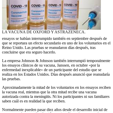
LA VACUNA DE OXFORD Y ASTRAZENECA.
ensayos se habían interrumpido también en septiembre después de
que se reportara un efecto secundario en uno de los voluntarios en el
Reino Unido. Las pruebas se reanudaron días después, tras
concluirse que era seguro hacerlo.
La empresa Johnson & Johnson también interrumpió temporalmente
los ensayos clínicos de su vacuna, Janssen, en octubre «por la
enfermedad inexplicable» de un participante del estudio que se
realiza en los Estados Unidos. Días después anunció que reanudaría
las pruebas.
Aproximadamente la mitad de los voluntarios en los ensayos reciben
la vacuna real, mientras que la otra mitad recibe una vacuna
autorizada contra la meningitis. Ni los participantes ni sus familiares
saben cuál es en realidad la que reciben.
Normalmente pueden pasar diez años desde el desarrollo inicial de