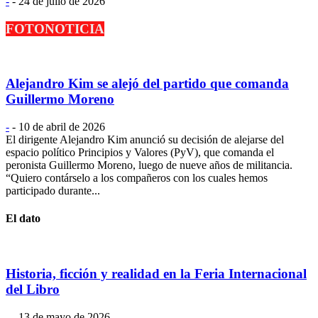
-
-
24 de julio de 2026
FOTONOTICIA
Alejandro Kim se alejó del partido que comanda
Guillermo Moreno
-
-
10 de abril de 2026
El dirigente Alejandro Kim anunció su decisión de alejarse del
espacio político Principios y Valores (PyV), que comanda el
peronista Guillermo Moreno, luego de nueve años de militancia.
“Quiero contárselo a los compañeros con los cuales hemos
participado durante...
El dato
Historia, ficción y realidad en la Feria Internacional
del Libro
-
-
13 de mayo de 2026