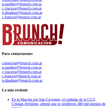
p.paolino@brunch.com.ar
c.viacava@brunch.com.ar
n.dipalma@brunch.com.ar
c.frances@brunch.com.ar
Para contactarnos:
comercial@brunch.com.ar
p.paolino@brunch.com.ar
c.viacava@brunch.com.ar
c.frances@brunch.com.ar
n.dipalma@brunch.com.ar
Lo más reciente
En la Marcha por San Cayetano, el cotitular de la CGT,
Cristian Jerónimo, afirmó que se perdieron 380 mil puestos de