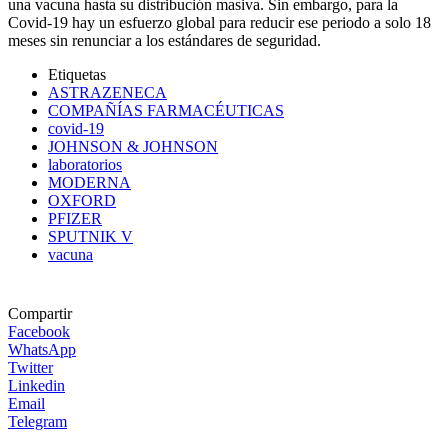
una vacuna hasta su distribución masiva. Sin embargo, para la
Covid-19 hay un esfuerzo global para reducir ese periodo a solo 18
meses sin renunciar a los estándares de seguridad.
Etiquetas
ASTRAZENECA
COMPAÑÍAS FARMACÉUTICAS
covid-19
JOHNSON & JOHNSON
laboratorios
MODERNA
OXFORD
PFIZER
SPUTNIK V
vacuna
Compartir
Facebook
WhatsApp
Twitter
Linkedin
Email
Telegram