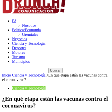
B!
Nosotros
Política/Economía
Gremiales
Negocios
Ciencia y Tecnología
Deportes
Motores
Turismo
Municipios
Inicio
Ciencia y Tecnología
¿En qué etapa están las vacunas contra
el coronavirus?
Ciencia y Tecnología
¿En qué etapa están las vacunas contra el
coronavirus?