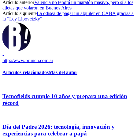
Artículo anterior
Valencia no tendrá un maratón masivo, pero sí a los
atletas que volaron en Buenos Aires
Artículo siguiente
La odisea de pagar un alquiler en CABA gracias a
la “Ley Lipovetzky”
-
http://www.brunch.com.ar
Artículos relacionados
Más del autor
Tecnofields cumple 10 años y prepara una edición
récord
Día del Padre 2026: tecnología, innovación y
experiencias para celebrar a papá