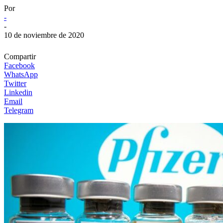
Por
-
-
10 de noviembre de 2020
Compartir
Facebook
WhatsApp
Twitter
Linkedin
Email
Telegram