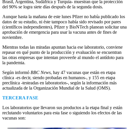
Brasil, Argentina, Sudáfrica y Turquía- muestran que la protección
del 90% se logra siete días después de la segunda dosis.
Aunque hasta la mañana de este lunes Pfizer no había publicado los
datos de su estudio, ni éste tampoco había sido revisado por pares
(científicos independientes), Pfizer y BioNTech planean solicitar una
aprobación de emergencia para usar la vacuna antes de fines de
noviembre.
Mientras todas las miradas apuntan hacia ese laboratorio, conviene
repasar en qué punto de la producción y evaluación se encuentran
las otras empresas que intentan proveerle al mundo el antídoto para
la pandemia.
Según informó
BBC News
, hay 47 vacunas que están en etapa
clínica -es decir, siendo probadas en humanos-, y 155 en etapa
preclínica -testeadas en laboratorios-, según la información más
actualizada de la Organización Mundial de la Salud (OMS).
TERCERA FASE
Los laboratorios que llevaron sus productos a la etapa final y están
reclutando voluntarios para esta fase o siguiendo los efectos de las
vacunas son: