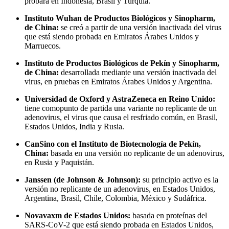
probará en Indonesia, Brasil y Turquía.
Instituto Wuhan de Productos Biológicos y Sinopharm,
de China:
se creó a partir de una versión inactivada del virus
que está siendo probada en Emiratos Árabes Unidos y
Marruecos.
Instituto de Productos Biológicos de Pekín y Sinopharm,
de China:
desarrollada mediante una versión inactivada del
virus, en pruebas en Emiratos Árabes Unidos y Argentina.
Universidad de Oxford y AstraZeneca en Reino Unido:
tiene comopunto de partida una variante no replicante de un
adenovirus, el virus que causa el resfriado común, en Brasil,
Estados Unidos, India y Rusia.
CanSino con el Instituto de Biotecnología de Pekín,
China:
basada en una versión no replicante de un adenovirus,
en Rusia y Paquistán.
Janssen (de Johnson & Johnson):
su principio activo es la
versión no replicante de un adenovirus, en Estados Unidos,
Argentina, Brasil, Chile, Colombia, México y Sudáfrica.
Novavaxm de Estados Unidos:
basada en proteínas del
SARS-CoV-2 que está siendo probada en Estados Unidos,