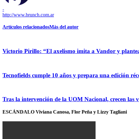
-
http://www.brunch.com.ar
Artículos relacionados
Más del autor
Victorio Pirillo: “El axelismo imita a Vandor y plante
Tecnofields cumple 10 años y prepara una edición ré
Tras la intervención de la UOM Nacional, crecen las v
ESCÁNDALO Viviana Canosa, Flor Peña y Lizzy Tagliani