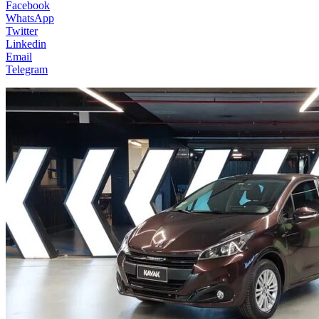
Facebook
WhatsApp
Twitter
Linkedin
Email
Telegram