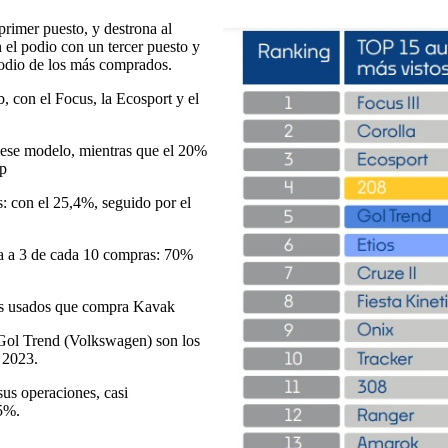
primer puesto, y destrona al
 el podio con un tercer puesto y
podio de los más comprados.
, con el Focus, la Ecosport y el
 ese modelo, mientras que el 20%
up
s: con el 25,4%, seguido por el
ca a 3 de cada 10 compras: 70%
utos usados que compra Kavak
 Gol Trend (Volkswagen) son los
 2023.
sus operaciones, casi
 5%.