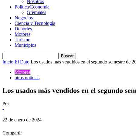
Nosotros
Política/Economía
Gremiales
Negocios
Ciencia y Tecnología
Deportes
Motores
Turismo
Municipios
Inicio
El Dato
Los usados más vendidos en el segundo semestre de 2
Motores
otras noticias
Los usados más vendidos en el segundo sem
Por
-
-
22 de enero de 2024
Compartir