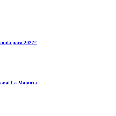
fórmula para 2027”
ccional La Matanza