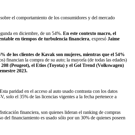
s sobre el comportamiento de los consumidores y del mercado
a segunda en diciembre, de un 54%.
En este contexto macro, el
ntable en tiempos de turbulencia financiera
, expresó
Jaime
6% de los clientes de Kavak son mujeres, mientras que el 54%
os) financian la compra de su auto; la mayoría (de todas las edades)
l 208 (Peugeot), el Etios (Toyota) y el Gol Trend (Volkswagen)
semestre 2023.
ta paridad en el acceso al auto usado contrasta con los datos
 solo el 35% de las licencias vigentes a la fecha pertenece a
isticación financiera, son quienes lideran el ranking de compras
rso del financiamiento es usado sólo por un 30% de quienes poseen