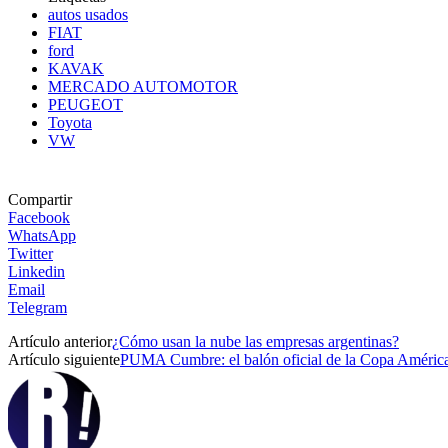
autos usados
FIAT
ford
KAVAK
MERCADO AUTOMOTOR
PEUGEOT
Toyota
VW
Compartir
Facebook
WhatsApp
Twitter
Linkedin
Email
Telegram
Artículo anterior
¿Cómo usan la nube las empresas argentinas?
Artículo siguiente
PUMA Cumbre: el balón oficial de la Copa Améric