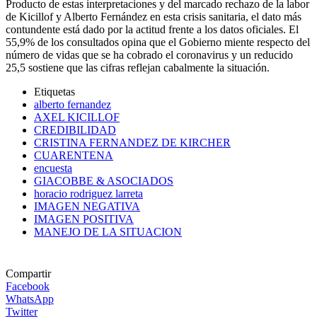
Producto de estas interpretaciones y del marcado rechazo de la labor
de Kicillof y Alberto Fernández en esta crisis sanitaria, el dato más
contundente está dado por la actitud frente a los datos oficiales. El
55,9% de los consultados opina que el Gobierno miente respecto del
número de vidas que se ha cobrado el coronavirus y un reducido
25,5 sostiene que las cifras reflejan cabalmente la situación.
Etiquetas
alberto fernandez
AXEL KICILLOF
CREDIBILIDAD
CRISTINA FERNANDEZ DE KIRCHER
CUARENTENA
encuesta
GIACOBBE & ASOCIADOS
horacio rodriguez larreta
IMAGEN NEGATIVA
IMAGEN POSITIVA
MANEJO DE LA SITUACION
Compartir
Facebook
WhatsApp
Twitter