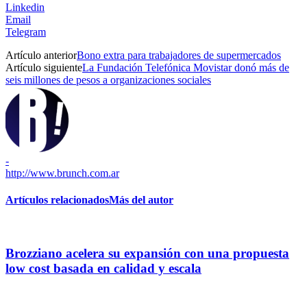
Linkedin
Email
Telegram
Artículo anterior
Bono extra para trabajadores de supermercados
Artículo siguiente
La Fundación Telefónica Movistar donó más de
seis millones de pesos a organizaciones sociales
-
http://www.brunch.com.ar
Artículos relacionados
Más del autor
Brozziano acelera su expansión con una propuesta
low cost basada en calidad y escala