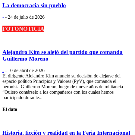
La democracia sin pueblo
-
-
24 de julio de 2026
FOTONOTICIA
Alejandro Kim se alejó del partido que comanda
Guillermo Moreno
-
-
10 de abril de 2026
El dirigente Alejandro Kim anunció su decisión de alejarse del
espacio político Principios y Valores (PyV), que comanda el
peronista Guillermo Moreno, luego de nueve años de militancia.
“Quiero contárselo a los compañeros con los cuales hemos
participado durante...
El dato
Historia, ficción y realidad en la Feria Internacional