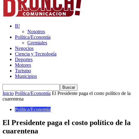
B!
Nosotros
Política/Economía
Gremiales
Negocios
Ciencia y Tecnología
Deportes
Motores
Turismo
Municipios
Inicio
Política/Economía
El Presidente paga el costo político de la
cuarentena
Política/Economía
El Presidente paga el costo político de la
cuarentena