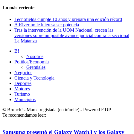
Lo más reciente
Tecnofields cumple 10 años y prepara una edición récord
A River no le interesa ser potencia
Tras la intervención de la UOM Nacional, crecen las
versiones sobre un posible avance judicial contra la seccional
La Matanza
B!
Nosotros
Política/Economía
Gremiales
Negocios
Ciencia y Tecnología
Deportes
Motores
Turismo
Municipios
© Brunch! - Marca registada (en trámite) - Powered F.DP
Te recomendamos leer:
Samsung presentó el Galaxy Watch3 y los Galaxy