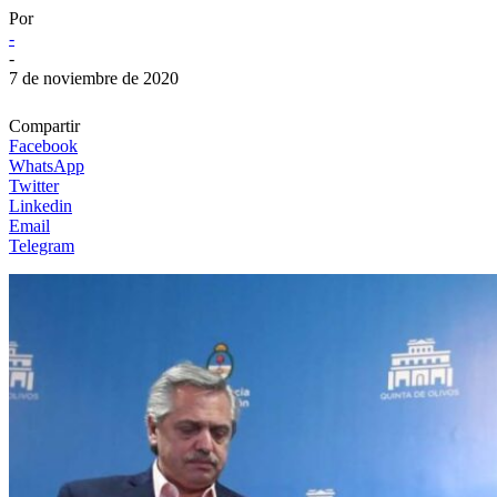
Por
-
-
7 de noviembre de 2020
Compartir
Facebook
WhatsApp
Twitter
Linkedin
Email
Telegram