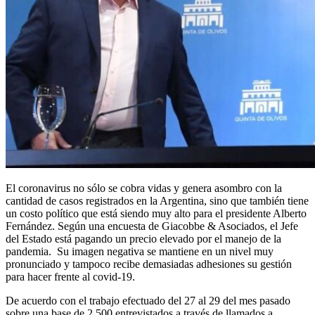
El coronavirus no sólo se cobra vidas y genera asombro con la
cantidad de casos registrados en la Argentina, sino que también tiene
un costo político que está siendo muy alto para el presidente Alberto
Fernández. Según una encuesta de Giacobbe & Asociados, el Jefe
del Estado está pagando un precio elevado por el manejo de la
pandemia. Su imagen negativa se mantiene en un nivel muy
pronunciado y tampoco recibe demasiadas adhesiones su gestión
para hacer frente al covid-19.
De acuerdo con el trabajo efectuado del 27 al 29 del mes pasado
sobre una base de 2.500 entrevistados a través de llamados a