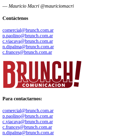
—
Mauricio Macri @mauriciomacri
Contáctenos
comercial@brunch.com.ar
p.paolino@brunch.com.ar
c.viacava@brunch.com.ar
n.dipalma@brunch.com.ar
c.frances@brunch.com.ar
Para contactarnos:
comercial@brunch.com.ar
p.paolino@brunch.com.ar
c.viacava@brunch.com.ar
c.frances@brunch.com.ar
n.dipalma@brunch.com.ar