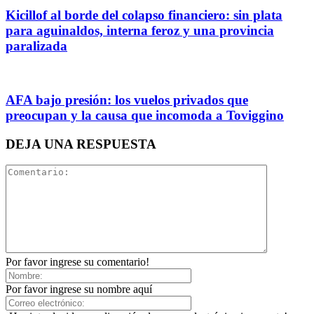
Kicillof al borde del colapso financiero: sin plata
para aguinaldos, interna feroz y una provincia
paralizada
AFA bajo presión: los vuelos privados que
preocupan y la causa que incomoda a Toviggino
DEJA UNA RESPUESTA
Por favor ingrese su comentario!
Por favor ingrese su nombre aquí