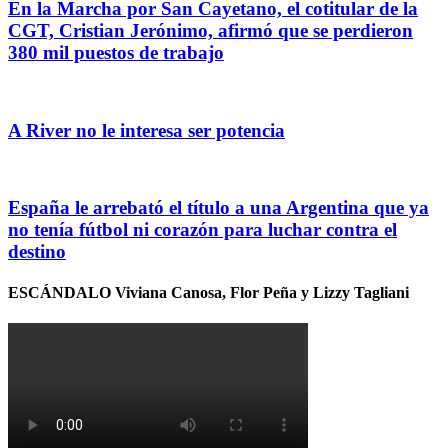
En la Marcha por San Cayetano, el cotitular de la
CGT, Cristian Jerónimo, afirmó que se perdieron
380 mil puestos de trabajo
A River no le interesa ser potencia
España le arrebató el título a una Argentina que ya
no tenía fútbol ni corazón para luchar contra el
destino
ESCÁNDALO Viviana Canosa, Flor Peña y Lizzy Tagliani