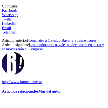
Compartir
Facebook
WhatsApp
Twitter
Linkedin
Email
Telegram
Artículo anterior
Homenajes a Osvaldo Bayer y a Jaime Torres
Artículo siguiente
Los conductores navales se declararon en alerta y
se movilizarán al Congreso
-
http://www.brunch.com.ar
Artículos relacionados
Más del autor