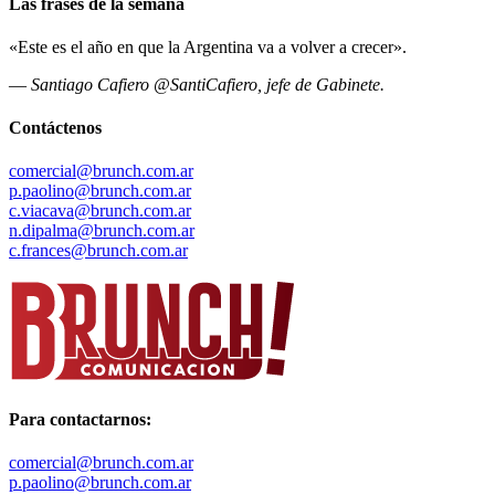
Las frases de la semana
«Este es el año en que la Argentina va a volver a crecer».
—
Santiago Cafiero @SantiCafiero, jefe de Gabinete.
Contáctenos
comercial@brunch.com.ar
p.paolino@brunch.com.ar
c.viacava@brunch.com.ar
n.dipalma@brunch.com.ar
c.frances@brunch.com.ar
Para contactarnos:
comercial@brunch.com.ar
p.paolino@brunch.com.ar