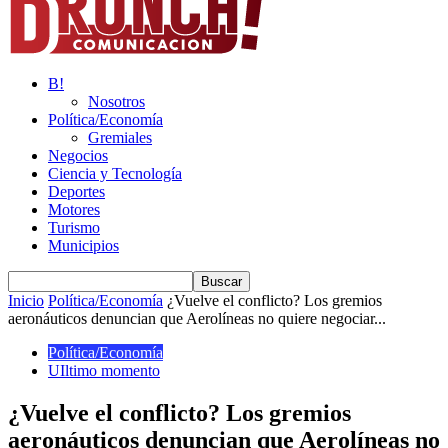
B!
Nosotros
Política/Economía
Gremiales
Negocios
Ciencia y Tecnología
Deportes
Motores
Turismo
Municipios
Inicio
Política/Economía
¿Vuelve el conflicto? Los gremios
aeronáuticos denuncian que Aerolíneas no quiere negociar...
Política/Economía
UIltimo momento
¿Vuelve el conflicto? Los gremios
aeronáuticos denuncian que Aerolíneas no