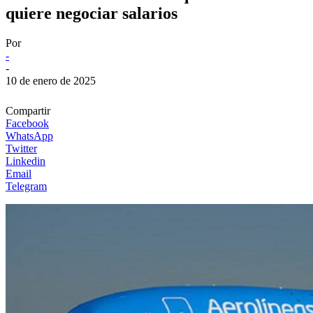
quiere negociar salarios
Por
-
-
10 de enero de 2025
Compartir
Facebook
WhatsApp
Twitter
Linkedin
Email
Telegram