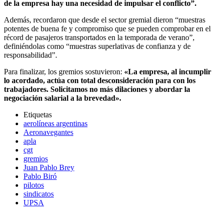
de la empresa hay una necesidad de impulsar el conflicto”.
Además, recordaron que desde el sector gremial dieron “muestras
potentes de buena fe y compromiso que se pueden comprobar en el
récord de pasajeros transportados en la temporada de verano”,
definiéndolas como “muestras superlativas de confianza y de
responsabilidad”.
Para finalizar, los gremios sostuvieron:
«La empresa, al incumplir
lo acordado, actúa con total desconsideración para con los
trabajadores. Solicitamos no más dilaciones y abordar la
negociación salarial a la brevedad».
Etiquetas
aerolíneas argentinas
Aeronavegantes
apla
cgt
gremios
Juan Pablo Brey
Pablo Biró
pilotos
sindicatos
UPSA