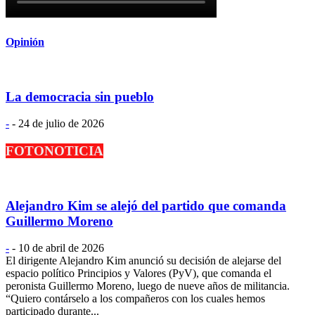
Opinión
La democracia sin pueblo
-
-
24 de julio de 2026
FOTONOTICIA
Alejandro Kim se alejó del partido que comanda
Guillermo Moreno
-
-
10 de abril de 2026
El dirigente Alejandro Kim anunció su decisión de alejarse del
espacio político Principios y Valores (PyV), que comanda el
peronista Guillermo Moreno, luego de nueve años de militancia.
“Quiero contárselo a los compañeros con los cuales hemos
participado durante...