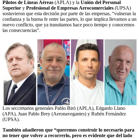
Pilotos de Líneas Aéreas
(APLA) y la
Unión del Personal
Superior
y
Profesional de Empresas Aerocomerciales
(UPSA)
sostuvieron que esta decisión por parte de las empresas, “vulneran la
confianza y la buena fe entre las partes, lo que implica llevarnos a un
nuevo conflicto, que ya transitamos hace poco tiempo y conocemos
las consecuencias”.
Los seccretarios generales Pablo Biró (APLA), Edgardo Llano
(APA), Juan Pablo Brey (Aeronavegantes) y Rubén Fernández
(UPSA).
También añadieron que “queremos construir lo necesario para
no tener que volver a recorrerlo, pero es evidente que del lado