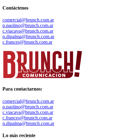
Contáctenos
comercial@brunch.com.ar
p.paolino@brunch.com.ar
c.viacava@brunch.com.ar
n.dipalma@brunch.com.ar
c.frances@brunch.com.ar
Para contactarnos:
comercial@brunch.com.ar
p.paolino@brunch.com.ar
c.viacava@brunch.com.ar
c.frances@brunch.com.ar
n.dipalma@brunch.com.ar
Lo más reciente