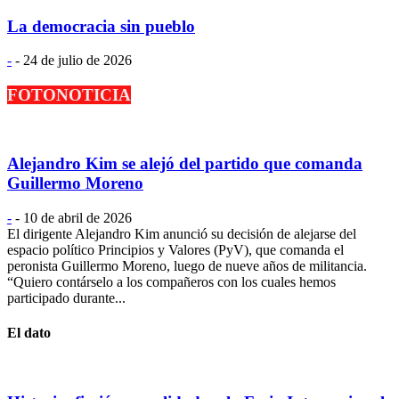
La democracia sin pueblo
-
-
24 de julio de 2026
FOTONOTICIA
Alejandro Kim se alejó del partido que comanda
Guillermo Moreno
-
-
10 de abril de 2026
El dirigente Alejandro Kim anunció su decisión de alejarse del
espacio político Principios y Valores (PyV), que comanda el
peronista Guillermo Moreno, luego de nueve años de militancia.
“Quiero contárselo a los compañeros con los cuales hemos
participado durante...
El dato