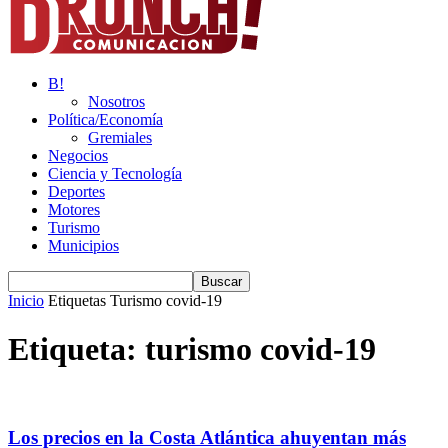
B!
Nosotros
Política/Economía
Gremiales
Negocios
Ciencia y Tecnología
Deportes
Motores
Turismo
Municipios
Inicio
Etiquetas
Turismo covid-19
Etiqueta: turismo covid-19
Los precios en la Costa Atlántica ahuyentan más