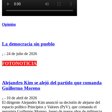
Opinión
La democracia sin pueblo
-
-
24 de julio de 2026
FOTONOTICIA
Alejandro Kim se alejó del partido que comanda
Guillermo Moreno
-
-
10 de abril de 2026
El dirigente Alejandro Kim anunció su decisión de alejarse del
espacio político Principios y Valores (PyV), que comanda el
peronista Guillermo Moreno, luego de nueve años de militancia.