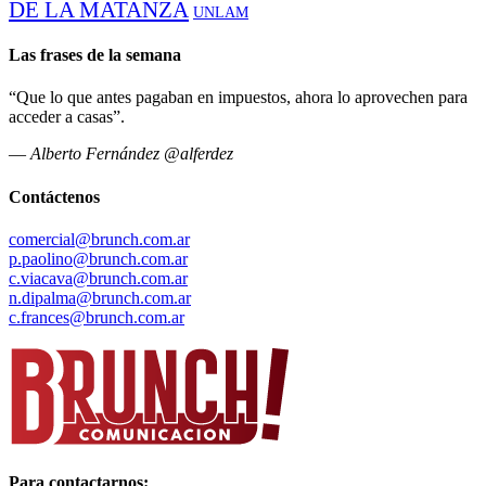
DE LA MATANZA
UNLAM
Las frases de la semana
“Que lo que antes pagaban en impuestos, ahora lo aprovechen para
acceder a casas”.
—
Alberto Fernández @alferdez
Contáctenos
comercial@brunch.com.ar
p.paolino@brunch.com.ar
c.viacava@brunch.com.ar
n.dipalma@brunch.com.ar
c.frances@brunch.com.ar
Para contactarnos: