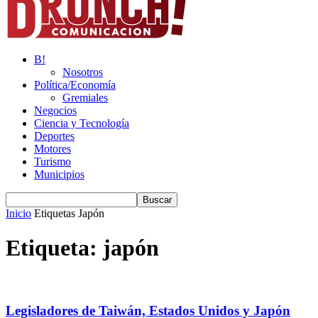
B!
Nosotros
Política/Economía
Gremiales
Negocios
Ciencia y Tecnología
Deportes
Motores
Turismo
Municipios
Inicio
Etiquetas
Japón
Etiqueta: japón
Legisladores de Taiwán, Estados Unidos y Japón