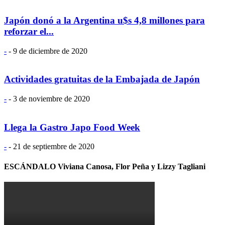
Japón donó a la Argentina u$s 4,8 millones para
reforzar el...
-
-
9 de diciembre de 2020
Actividades gratuitas de la Embajada de Japón
-
-
3 de noviembre de 2020
Llega la Gastro Japo Food Week
-
-
21 de septiembre de 2020
ESCÁNDALO Viviana Canosa, Flor Peña y Lizzy Tagliani