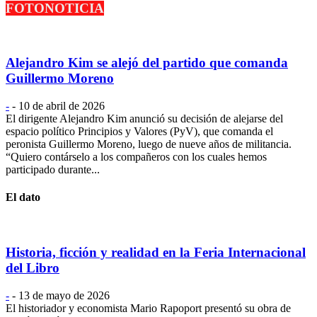
FOTONOTICIA
Alejandro Kim se alejó del partido que comanda
Guillermo Moreno
-
-
10 de abril de 2026
El dirigente Alejandro Kim anunció su decisión de alejarse del
espacio político Principios y Valores (PyV), que comanda el
peronista Guillermo Moreno, luego de nueve años de militancia.
“Quiero contárselo a los compañeros con los cuales hemos
participado durante...
El dato
Historia, ficción y realidad en la Feria Internacional
del Libro
-
-
13 de mayo de 2026
El historiador y economista Mario Rapoport presentó su obra de