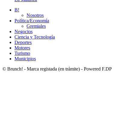
B!
Nosotros
Política/Economía
Gremiales
Negocios
Ciencia y Tecnología
Deportes
Motores
Turismo
Municipios
© Brunch! - Marca registada (en trámite) - Powered F.DP