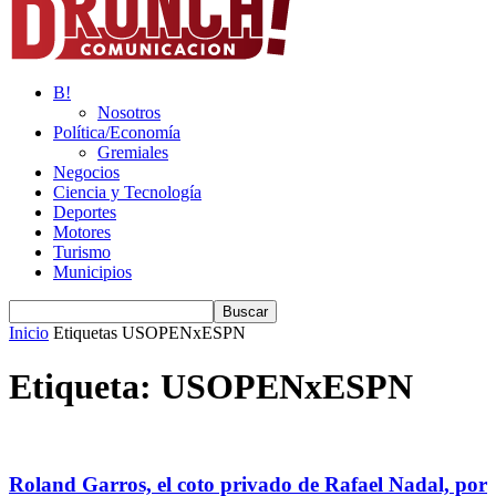
B!
Nosotros
Política/Economía
Gremiales
Negocios
Ciencia y Tecnología
Deportes
Motores
Turismo
Municipios
Inicio
Etiquetas
USOPENxESPN
Etiqueta: USOPENxESPN
Roland Garros, el coto privado de Rafael Nadal, por