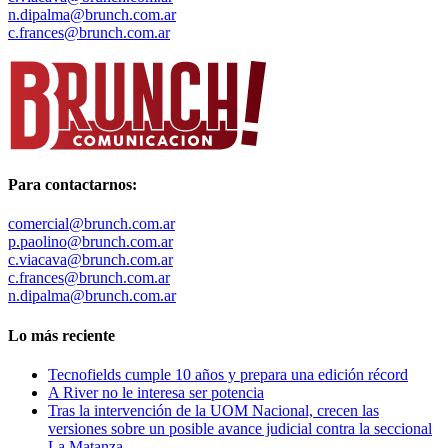
n.dipalma@brunch.com.ar
c.frances@brunch.com.ar
Para contactarnos:
comercial@brunch.com.ar
p.paolino@brunch.com.ar
c.viacava@brunch.com.ar
c.frances@brunch.com.ar
n.dipalma@brunch.com.ar
Lo más reciente
Tecnofields cumple 10 años y prepara una edición récord
A River no le interesa ser potencia
Tras la intervención de la UOM Nacional, crecen las
versiones sobre un posible avance judicial contra la seccional
La Matanza