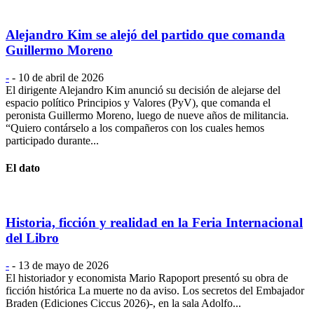
Alejandro Kim se alejó del partido que comanda
Guillermo Moreno
-
-
10 de abril de 2026
El dirigente Alejandro Kim anunció su decisión de alejarse del
espacio político Principios y Valores (PyV), que comanda el
peronista Guillermo Moreno, luego de nueve años de militancia.
“Quiero contárselo a los compañeros con los cuales hemos
participado durante...
El dato
Historia, ficción y realidad en la Feria Internacional
del Libro
-
-
13 de mayo de 2026
El historiador y economista Mario Rapoport presentó su obra de
ficción histórica La muerte no da aviso. Los secretos del Embajador
Braden (Ediciones Ciccus 2026)-, en la sala Adolfo...