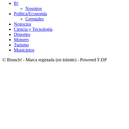
B!
Nosotros
Política/Economía
Gremiales
Negocios
Ciencia y Tecnología
Deportes
Motores
Turismo
Municipios
© Brunch! - Marca registada (en trámite) - Powered F.DP