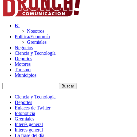
B!
Nosotros
Política/Economía
Gremiales
Negocios
Ciencia y Tecnología
Deportes
Motores
Turismo
Municipios
Ciencia y Tecnología
Deportes
Enlaces de Twitter
fotonoticia
Gremiales
Interés general
Interes general
La frase del día