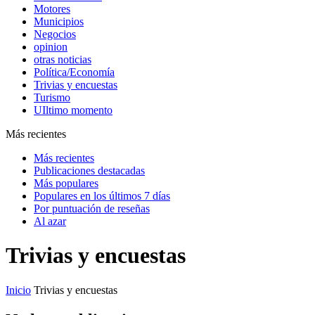
Motores
Municipios
Negocios
opinion
otras noticias
Política/Economía
Trivias y encuestas
Turismo
UIltimo momento
Más recientes
Más recientes
Publicaciones destacadas
Más populares
Populares en los últimos 7 días
Por puntuación de reseñas
Al azar
Trivias y encuestas
Inicio
Trivias y encuestas