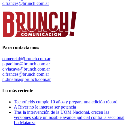
c.frances@brunch.com.ar
Para contactarnos:
comercial@brunch.com.ar
p.paolino@brunch.com.ar
c.viacava@brunch.com.ar
c.frances@brunch.com.ar
n.dipalma@brunch.com.ar
Lo más reciente
Tecnofields cumple 10 años y prepara una edición récord
A River no le interesa ser potencia
Tras la intervención de la UOM Nacional, crecen las
versiones sobre un posible avance judicial contra la seccional
La Matanza