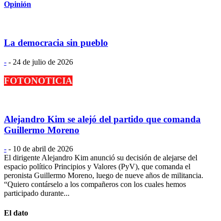
Opinión
La democracia sin pueblo
-
-
24 de julio de 2026
FOTONOTICIA
Alejandro Kim se alejó del partido que comanda
Guillermo Moreno
-
-
10 de abril de 2026
El dirigente Alejandro Kim anunció su decisión de alejarse del
espacio político Principios y Valores (PyV), que comanda el
peronista Guillermo Moreno, luego de nueve años de militancia.
“Quiero contárselo a los compañeros con los cuales hemos
participado durante...
El dato