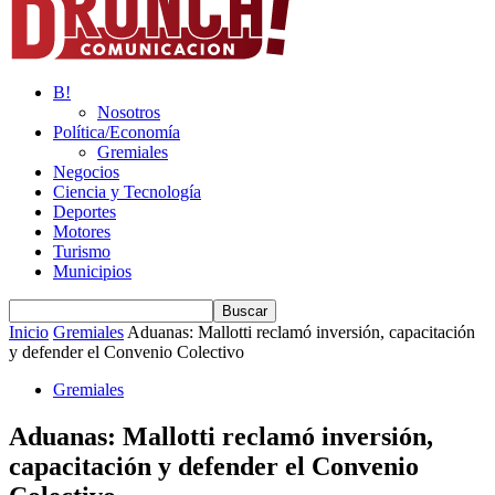
B!
Nosotros
Política/Economía
Gremiales
Negocios
Ciencia y Tecnología
Deportes
Motores
Turismo
Municipios
Inicio
Gremiales
Aduanas: Mallotti reclamó inversión, capacitación
y defender el Convenio Colectivo
Gremiales
Aduanas: Mallotti reclamó inversión,
capacitación y defender el Convenio