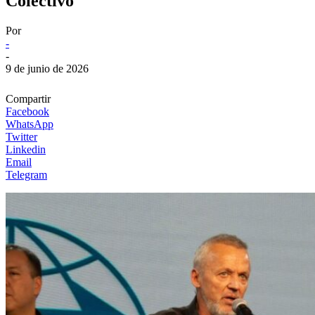
Colectivo
Por
-
-
9 de junio de 2026
Compartir
Facebook
WhatsApp
Twitter
Linkedin
Email
Telegram