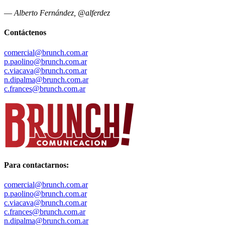
—
Alberto Fernández, @alferdez
Contáctenos
comercial@brunch.com.ar
p.paolino@brunch.com.ar
c.viacava@brunch.com.ar
n.dipalma@brunch.com.ar
c.frances@brunch.com.ar
Para contactarnos:
comercial@brunch.com.ar
p.paolino@brunch.com.ar
c.viacava@brunch.com.ar
c.frances@brunch.com.ar
n.dipalma@brunch.com.ar