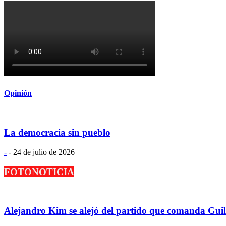
Opinión
La democracia sin pueblo
-
-
24 de julio de 2026
FOTONOTICIA
Alejandro Kim se alejó del partido que comanda Gu