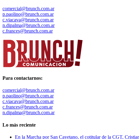
comercial@brunch.com.ar
p.paolino@brunch.com.ar
c.viacava@brunch.com.ar
n.dipalma@brunch.com.ar
c.frances@brunch.com.ar
Para contactarnos:
comercial@brunch.com.ar
p.paolino@brunch.com.ar
c.viacava@brunch.com.ar
c.frances@brunch.com.ar
n.dipalma@brunch.com.ar
Lo más reciente
En la Marcha por San Cayetano, el cotitular de la CGT, Cristia