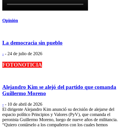
Opinión
La democracia sin pueblo
-
-
24 de julio de 2026
FOTONOTICIA
Alejandro Kim se alejó del partido que comanda
Guillermo Moreno
-
-
10 de abril de 2026
El dirigente Alejandro Kim anunció su decisión de alejarse del
espacio político Principios y Valores (PyV), que comanda el
peronista Guillermo Moreno, luego de nueve años de militancia.
“Quiero contárselo a los compañeros con los cuales hemos