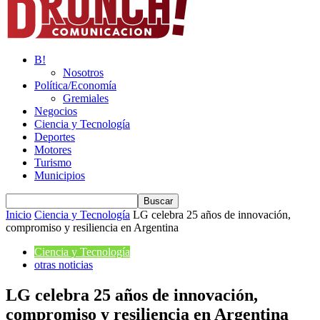
B!
Nosotros
Política/Economía
Gremiales
Negocios
Ciencia y Tecnología
Deportes
Motores
Turismo
Municipios
Inicio
Ciencia y Tecnología
LG celebra 25 años de innovación,
compromiso y resiliencia en Argentina
Ciencia y Tecnología
otras noticias
LG celebra 25 años de innovación,
compromiso y resiliencia en Argentina