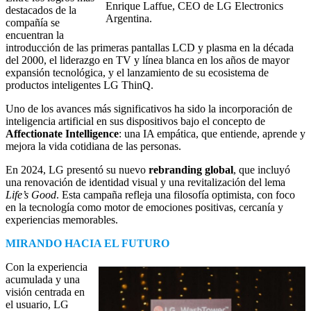
Enrique Laffue, CEO de LG Electronics
destacados de la
Argentina.
compañía se
encuentran la
introducción de las primeras pantallas LCD y plasma en la década
del 2000, el liderazgo en TV y línea blanca en los años de mayor
expansión tecnológica, y el lanzamiento de su ecosistema de
productos inteligentes LG ThinQ.
Uno de los avances más significativos ha sido la incorporación de
inteligencia artificial en sus dispositivos bajo el concepto de
Affectionate Intelligence
: una IA empática, que entiende, aprende y
mejora la vida cotidiana de las personas.
En 2024, LG presentó su nuevo
rebranding global
, que incluyó
una renovación de identidad visual y una revitalización del lema
Life’s Good
. Esta campaña refleja una filosofía optimista, con foco
en la tecnología como motor de emociones positivas, cercanía y
experiencias memorables.
MIRANDO HACIA EL FUTURO
Con la experiencia
acumulada y una
visión centrada en
el usuario, LG