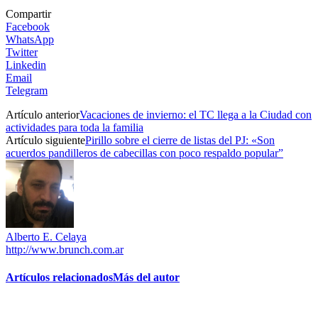
Compartir
Facebook
WhatsApp
Twitter
Linkedin
Email
Telegram
Artículo anterior
Vacaciones de invierno: ​el TC llega a la Ciudad con
actividades para toda la familia
Artículo siguiente
Pirillo sobre el cierre de listas del PJ: «Son
acuerdos pandilleros de cabecillas con poco respaldo popular”
Alberto E. Celaya
http://www.brunch.com.ar
Artículos relacionados
Más del autor