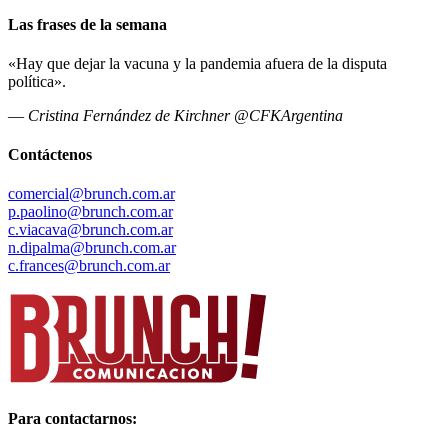
Las frases de la semana
«Hay que dejar la vacuna y la pandemia afuera de la disputa
política».
—
Cristina Fernández de Kirchner @CFKArgentina
Contáctenos
comercial@brunch.com.ar
p.paolino@brunch.com.ar
c.viacava@brunch.com.ar
n.dipalma@brunch.com.ar
c.frances@brunch.com.ar
Para contactarnos: