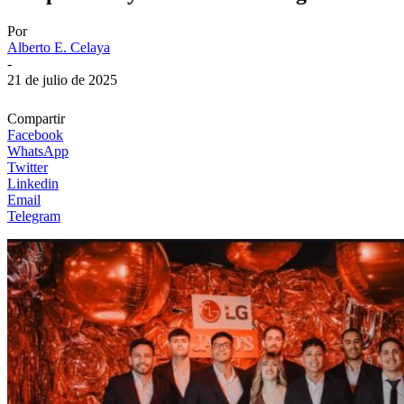
Por
Alberto E. Celaya
-
21 de julio de 2025
Compartir
Facebook
WhatsApp
Twitter
Linkedin
Email
Telegram