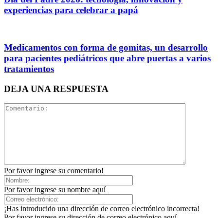
experiencias para celebrar a papá
Medicamentos con forma de gomitas, un desarrollo
para pacientes pediátricos que abre puertas a varios
tratamientos
DEJA UNA RESPUESTA
Por favor ingrese su comentario!
Por favor ingrese su nombre aquí
¡Has introducido una dirección de correo electrónico incorrecta!
Por favor ingrese su dirección de correo electrónico aquí