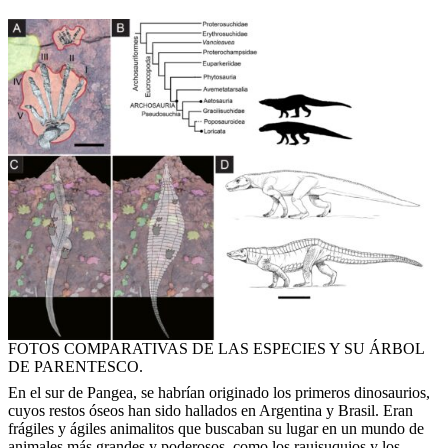
FOTOS COMPARATIVAS DE LAS ESPECIES Y SU ÁRBOL
DE PARENTESCO.
En el sur de Pangea, se habrían originado los primeros dinosaurios,
cuyos restos óseos han sido hallados en Argentina y Brasil. Eran
frágiles y ágiles animalitos que buscaban su lugar en un mundo de
animales más grandes y poderosos, como los rauisuquios y los