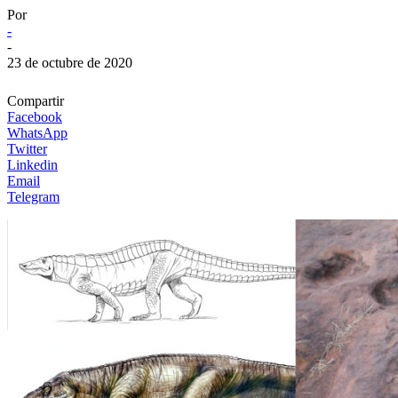
Por
-
-
23 de octubre de 2020
Compartir
Facebook
WhatsApp
Twitter
Linkedin
Email
Telegram