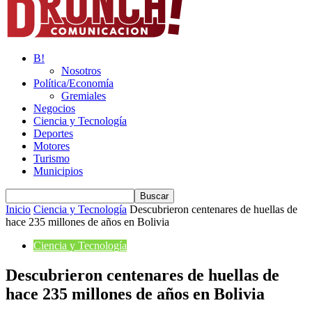
B!
Nosotros
Política/Economía
Gremiales
Negocios
Ciencia y Tecnología
Deportes
Motores
Turismo
Municipios
Inicio
Ciencia y Tecnología
Descubrieron centenares de huellas de
hace 235 millones de años en Bolivia
Ciencia y Tecnología
Descubrieron centenares de huellas de
hace 235 millones de años en Bolivia