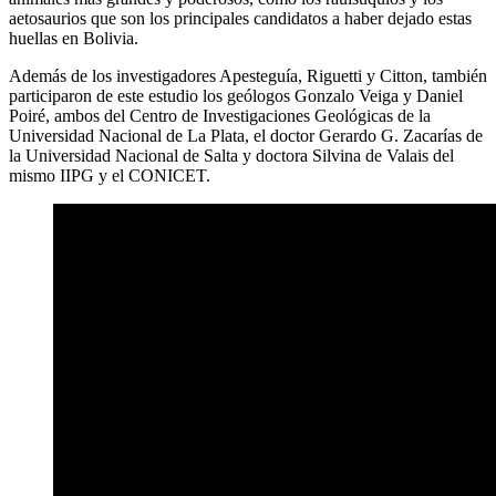
aetosaurios que son los principales candidatos a haber dejado estas
huellas en Bolivia.
Además de los investigadores Apesteguía, Riguetti y Citton, también
participaron de este estudio los geólogos Gonzalo Veiga y Daniel
Poiré, ambos del Centro de Investigaciones Geológicas de la
Universidad Nacional de La Plata, el doctor Gerardo G. Zacarías de
la Universidad Nacional de Salta y doctora Silvina de Valais del
mismo IIPG y el CONICET.