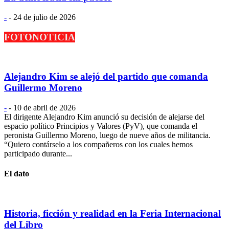
-
-
24 de julio de 2026
FOTONOTICIA
Alejandro Kim se alejó del partido que comanda
Guillermo Moreno
-
-
10 de abril de 2026
El dirigente Alejandro Kim anunció su decisión de alejarse del
espacio político Principios y Valores (PyV), que comanda el
peronista Guillermo Moreno, luego de nueve años de militancia.
“Quiero contárselo a los compañeros con los cuales hemos
participado durante...
El dato
Historia, ficción y realidad en la Feria Internacional
del Libro