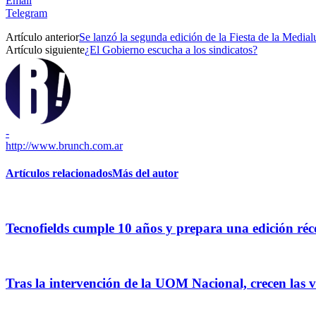
Email
Telegram
Artículo anterior
Se lanzó la segunda edición de la Fiesta de la Medial
Artículo siguiente
¿El Gobierno escucha a los sindicatos?
-
http://www.brunch.com.ar
Artículos relacionados
Más del autor
Tecnofields cumple 10 años y prepara una edición ré
Tras la intervención de la UOM Nacional, crecen las v