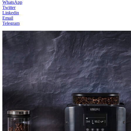
WhatsApp
Twitter
Linkedin
Email
Telegram