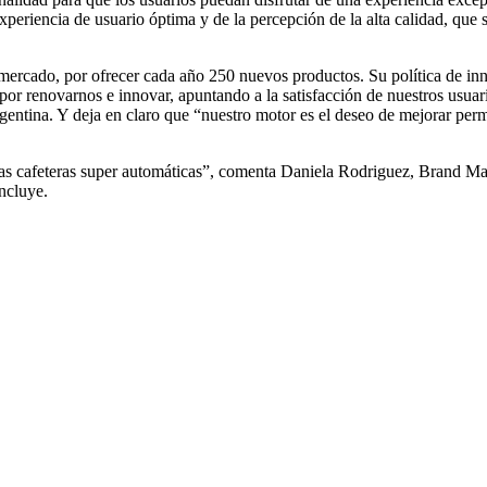
xperiencia de usuario óptima y de la percepción de la alta calidad, que s
rcado, por ofrecer cada año 250 nuevos productos. Su política de inno
r renovarnos e innovar, apuntando a la satisfacción de nuestros usuari
tina. Y deja en claro que “nuestro motor es el deseo de mejorar perm
tras cafeteras super automáticas”, comenta Daniela Rodriguez, Brand
oncluye.