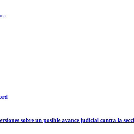
una
cord
ersiones sobre un posible avance judicial contra la se