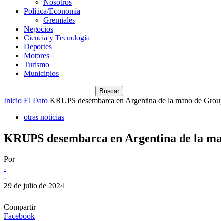
Nosotros
Política/Economía
Gremiales
Negocios
Ciencia y Tecnología
Deportes
Motores
Turismo
Municipios
Inicio
El Dato
KRUPS desembarca en Argentina de la mano de Gro
otras noticias
KRUPS desembarca en Argentina de la m
Por
-
-
29 de julio de 2024
Compartir
Facebook