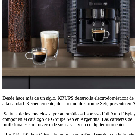
Desde hace más de un siglo, KRUPS desarrolla electrodomésticos de coc
alta calidad. Recientemente, de la mano de Groupe Seb, presentó en A
Se trata de los modelos super automáticos Espresso Full Auto Display
componen el catálogo de Groupe Seb en Argentina. Las cafeteras de l
profesionales sin moverse de sus casas, y en cualquier momento.
“En KRUPS, la estética y la innovación están al servicio de la funcio