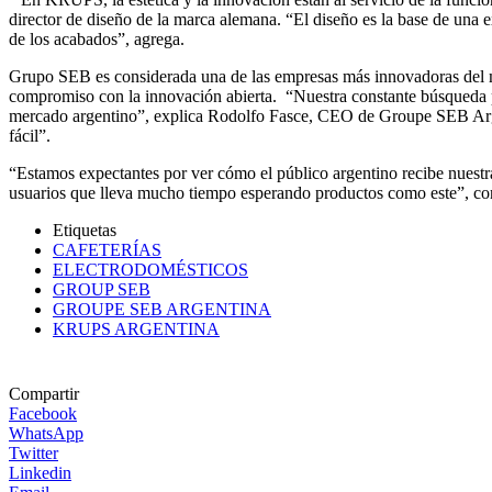
director de diseño de la marca alemana. “El diseño es la base de una e
de los acabados”, agrega.
Grupo SEB es considerada una de las empresas más innovadoras del me
compromiso con la innovación abierta. “Nuestra constante búsqueda po
mercado argentino”, explica Rodolfo Fasce, CEO de Groupe SEB Argen
fácil”.
“Estamos expectantes por ver cómo el público argentino recibe nues
usuarios que lleva mucho tiempo esperando productos como este”, c
Etiquetas
CAFETERÍAS
ELECTRODOMÉSTICOS
GROUP SEB
GROUPE SEB ARGENTINA
KRUPS ARGENTINA
Compartir
Facebook
WhatsApp
Twitter
Linkedin