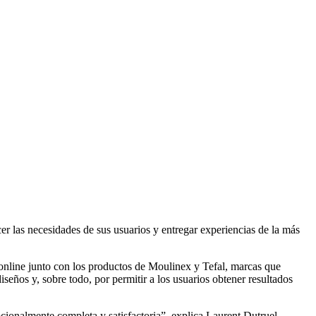
er las necesidades de sus usuarios y entregar experiencias de la más
 online junto con los productos de Moulinex y Tefal, marcas que
ños y, sobre todo, por permitir a los usuarios obtener resultados
cionalmente completa y satisfactoria”, explica Laurent Dutruel,