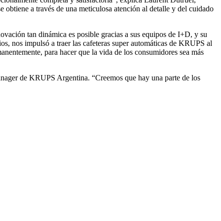
e obtiene a través de una meticulosa atención al detalle y del cuidado
vación tan dinámica es posible gracias a sus equipos de I+D, y su
os, nos impulsó a traer las cafeteras super automáticas de KRUPS al
anentemente, para hacer que la vida de los consumidores sea más
 Manager de KRUPS Argentina. “Creemos que hay una parte de los