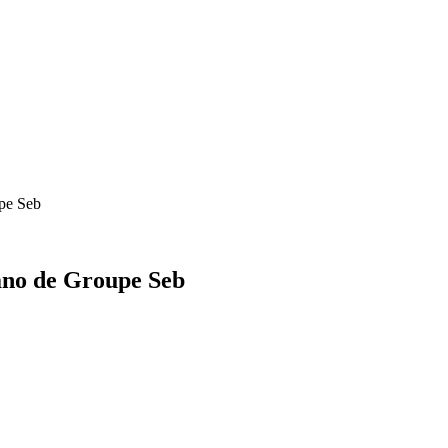
upe Seb
ano de Groupe Seb